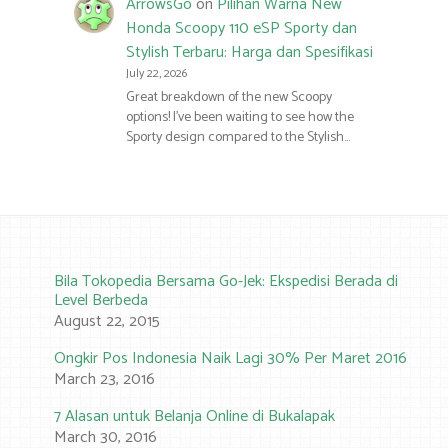
ArrowsGo
on
Pilihan Warna New
Honda Scoopy 110 eSP Sporty dan
Stylish Terbaru: Harga dan Spesifikasi
July 22, 2026
Great breakdown of the new Scoopy
options! I’ve been waiting to see how the
Sporty design compared to the Stylish…
Bila Tokopedia Bersama Go-Jek: Ekspedisi Berada di
Level Berbeda
August 22, 2015
Ongkir Pos Indonesia Naik Lagi 30% Per Maret 2016
March 23, 2016
7 Alasan untuk Belanja Online di Bukalapak
March 30, 2016