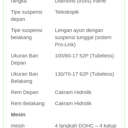
rangka
Diamond (truss) frame
Tipe suspensi
Teleskopik
depan
Tipe suspensi
Lengan ayun dengan
belakang
suspensi tunggal (sistem
Pro-Link)
Ukuran Ban
100/80-17 52P (Tubeless)
Depan
Ukuran Ban
130/70-17 62P (Tubeless)
Belakang
Rem Depan
Cakram Hidrolik
Rem Belakang
Cakram Hidrolik
Mesin
mesin
4 langkah DOHC – 4 katup