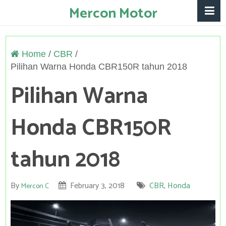
Mercon Motor
Home
/
CBR
/
Pilihan Warna Honda CBR150R tahun 2018
Pilihan Warna
Honda CBR150R
tahun 2018
By
February 3, 2018
CBR
,
Honda
Mercon C