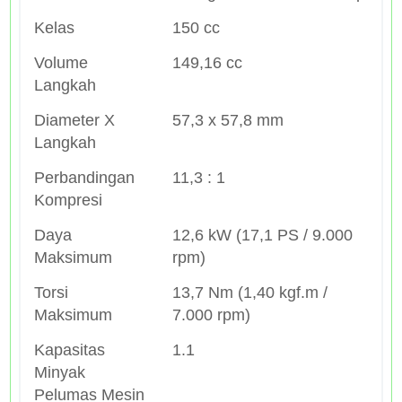
Kelas
150 cc
Volume
149,16 cc
Langkah
Diameter X
57,3 x 57,8 mm
Langkah
Perbandingan
11,3 : 1
Kompresi
Daya
12,6 kW (17,1 PS / 9.000
Maksimum
rpm)
Torsi
13,7 Nm (1,40 kgf.m /
Maksimum
7.000 rpm)
Kapasitas
1.1
Minyak
Pelumas Mesin