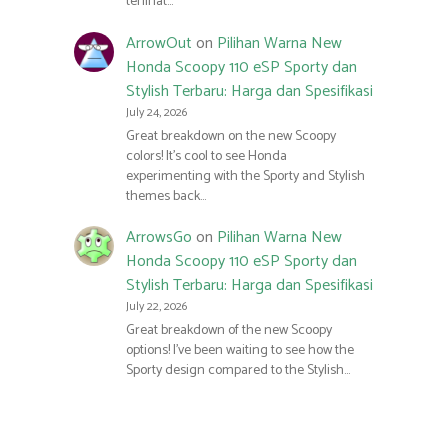
terlihat…
ArrowOut
on
Pilihan Warna New
Honda Scoopy 110 eSP Sporty dan
Stylish Terbaru: Harga dan Spesifikasi
July 24, 2026
Great breakdown on the new Scoopy
colors! It’s cool to see Honda
experimenting with the Sporty and Stylish
themes back…
ArrowsGo
on
Pilihan Warna New
Honda Scoopy 110 eSP Sporty dan
Stylish Terbaru: Harga dan Spesifikasi
July 22, 2026
Great breakdown of the new Scoopy
options! I’ve been waiting to see how the
Sporty design compared to the Stylish…