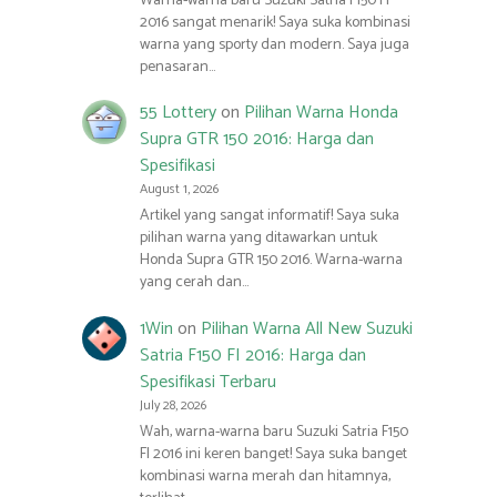
Warna-warna baru Suzuki Satria F150 FI
2016 sangat menarik! Saya suka kombinasi
warna yang sporty dan modern. Saya juga
penasaran…
55 Lottery
on
Pilihan Warna Honda
Supra GTR 150 2016: Harga dan
Spesifikasi
August 1, 2026
Artikel yang sangat informatif! Saya suka
pilihan warna yang ditawarkan untuk
Honda Supra GTR 150 2016. Warna-warna
yang cerah dan…
1Win
on
Pilihan Warna All New Suzuki
Satria F150 FI 2016: Harga dan
Spesifikasi Terbaru
July 28, 2026
Wah, warna-warna baru Suzuki Satria F150
FI 2016 ini keren banget! Saya suka banget
kombinasi warna merah dan hitamnya,