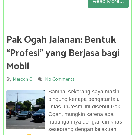
Read More...
Pak Ogah Jalanan: Bentuk
“Profesi” yang Berjasa bagi
Mobil
By
Mercon C
No Comments
Sampai sekarang saya masih
bingung kenapa pengatur lalu
lintas un-resmi ini disebut Pak
Ogah, mungkin karena ada
hubungannya dengan ciri khas
seseorang dengan kelakuan