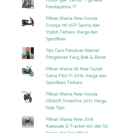
Motor gak "Center"... gimana
Pendapatmu ??
Pilihan Warna New Honda
Scoopy 110 eSP Sporty dan
Stylish Terbaru: Harga dan
Spesifikasi
Tips Cara Penulisan Alamat
Pengiriman Yang Baik & Benar
Pilihan Warna All New Suzuki
Satria F150 FI 2016: Harga dan
Spesifikasi Terbaru
Pilihan Warna New Honda
CB150R StreetFire 2017: Harga
Naik Tipis
Pilihan Warna New 2016
Kawasaki D-Tracker 150 dan SE: