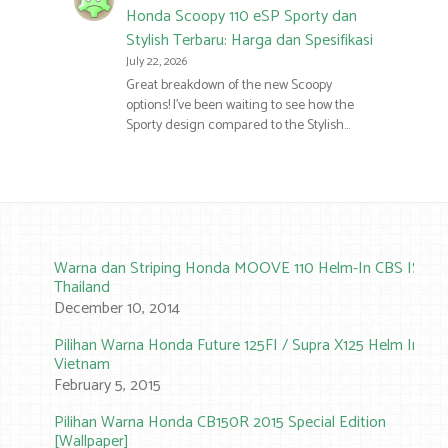
Honda Scoopy 110 eSP Sporty dan
Stylish Terbaru: Harga dan Spesifikasi
July 22, 2026
Great breakdown of the new Scoopy
options! I’ve been waiting to see how the
Sporty design compared to the Stylish…
Warna dan Striping Honda MOOVE 110 Helm-In CBS ISS
Thailand
December 10, 2014
Pilihan Warna Honda Future 125FI / Supra X125 Helm In
Vietnam
February 5, 2015
Pilihan Warna Honda CB150R 2015 Special Edition
[Wallpaper]