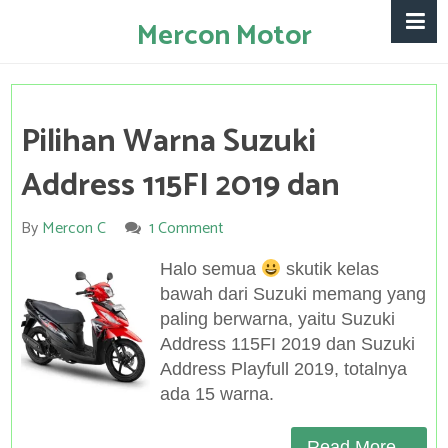
Mercon Motor
Pilihan Warna Suzuki
Address 115FI 2019 dan
By
Mercon C
1 Comment
Halo semua
skutik kelas
bawah dari Suzuki memang yang
paling berwarna, yaitu Suzuki
Address 115FI 2019 dan Suzuki
Address Playfull 2019, totalnya
ada 15 warna.
Read More...