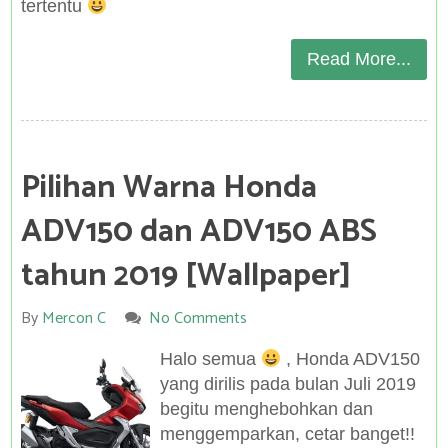
tertentu
Read More...
Pilihan Warna Honda
ADV150 dan ADV150 ABS
tahun 2019 [Wallpaper]
By
Mercon C
No Comments
Halo semua
, Honda ADV150
yang dirilis pada bulan Juli 2019
begitu menghebohkan dan
menggemparkan, cetar banget!!