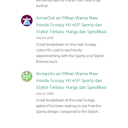
kombinasi warna merah dan hitamnya,
terlihat…
ArrowOut
on
Pilihan Warna New
Honda Scoopy 110 eSP Sporty dan
Stylish Terbaru: Harga dan Spesifikasi
July 24, 2026
Great breakdown on the new Scoopy
colors! It’s cool to see Honda
experimenting with the Sporty and Stylish
themes back…
ArrowsGo
on
Pilihan Warna New
Honda Scoopy 110 eSP Sporty dan
Stylish Terbaru: Harga dan Spesifikasi
July 22, 2026
Great breakdown of the new Scoopy
options! I’ve been waiting to see how the
Sporty design compared to the Stylish…