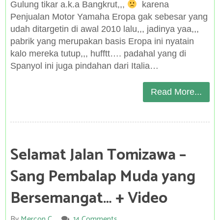
Gulung tikar a.k.a Bangkrut,,,
karena
Penjualan Motor Yamaha Eropa gak sebesar yang
udah ditargetin di awal 2010 lalu,,, jadinya yaa,,,
pabrik yang merupakan basis Eropa ini nyatain
kalo mereka tutup,,, hufftt…. padahal yang di
Spanyol ini juga pindahan dari Italia…
Read More...
Selamat Jalan Tomizawa –
Sang Pembalap Muda yang
Bersemangat… + Video
By
Mercon C
14 Comments