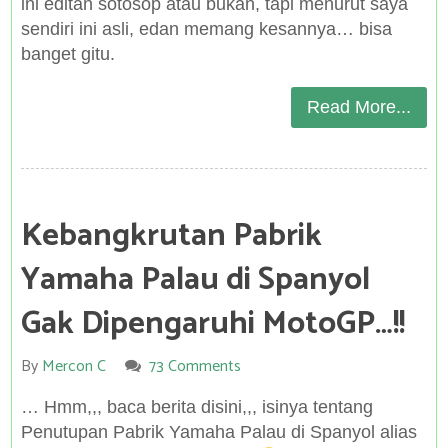
ini editan sotosop atau bukan, tapi menurut saya
sendiri ini asli, edan memang kesannya… bisa
banget gitu.
Read More...
Kebangkrutan Pabrik
Yamaha Palau di Spanyol
Gak Dipengaruhi MotoGP…!!
By
Mercon C
73 Comments
… Hmm,,, baca berita disini,,, isinya tentang
Penutupan Pabrik Yamaha Palau di Spanyol alias