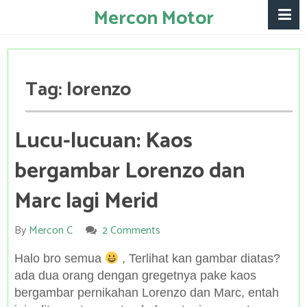
Mercon Motor
Tag:
lorenzo
Lucu-lucuan: Kaos
bergambar Lorenzo dan
Marc lagi Merid
By
Mercon C
2 Comments
Halo bro semua
, Terlihat kan gambar diatas?
ada dua orang dengan gregetnya pake kaos
bergambar pernikahan Lorenzo dan Marc, entah