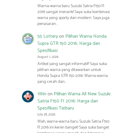
Warna-warna baru Suzuki Satria F150 FI
2016 sangat menarik! Saya suka kombinasi
warna yang sporty dan modern. Saya juga
penasaran…
55 Lottery
on
Pilihan Warna Honda
Supra GTR 150 2016: Harga dan
Spesifikasi
August 1, 2026
Artikel yang sangat informatif! Saya suka
pilihan warna yang ditawarkan untuk
Honda Supra GTR 150 2016. Warna-warna
yang cerah dan…
1Win
on
Pilihan Warna All New Suzuki
Satria F150 FI 2016: Harga dan
Spesifikasi Terbaru
July 28, 2026
Wah, warna-warna baru Suzuki Satria F150
FI 2016 ini keren banget! Saya suka banget