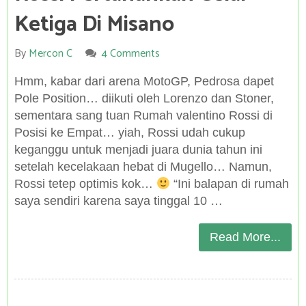
Ketiga Di Misano
By
Mercon C
4 Comments
Hmm, kabar dari arena MotoGP, Pedrosa dapet
Pole Position… diikuti oleh Lorenzo dan Stoner,
sementara sang tuan Rumah valentino Rossi di
Posisi ke Empat… yiah, Rossi udah cukup
keganggu untuk menjadi juara dunia tahun ini
setelah kecelakaan hebat di Mugello… Namun,
Rossi tetep optimis kok…
“Ini balapan di rumah
saya sendiri karena saya tinggal 10 …
Read More...