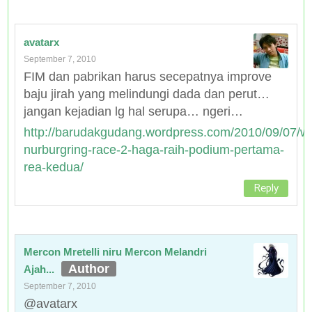
avatarx
September 7, 2010
FIM dan pabrikan harus secepatnya improve
baju jirah yang melindungi dada dan perut…
jangan kejadian lg hal serupa… ngeri…
http://barudakgudang.wordpress.com/2010/09/07/w
nurburgring-race-2-haga-raih-podium-pertama-
rea-kedua/
Reply
Mercon Mretelli niru Mercon Melandri
Ajah...
September 7, 2010
@avatarx