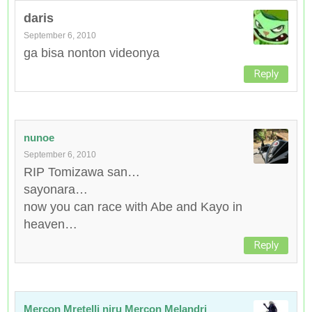
daris
September 6, 2010
ga bisa nonton videonya
Reply
nunoe
September 6, 2010
RIP Tomizawa san…
sayonara…
now you can race with Abe and Kayo in
heaven…
Reply
Mercon Mretelli niru Mercon Melandri