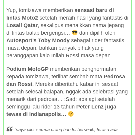
Yup, tomizawa memberikan
sensasi baru di
lintas Moto2
setelah meraih hasil yang fantastis di
Losail Qatar
, sekaligus menaikkan nama jepang
di lintas balap bergengsi…
dan dipilih oleh
Autosport’s Toby Moody
sebagai rider fantastis
masa depan, bahkan banyak pihak yang
beranggapan kalo Inilah Rossi masa depan…
P
odium MotoGP
memberikan penghormatan
kepada tomizawa, terlihat sembab mata
Pedrosa
dan Rossi
, Mereka diberitahu kabar ini sesaat
setelah selesai balapan, nggak ada selebrasi yang
menarik dari pedrosa… :Sad: apalagi setelah
seminggu lalu rider 13 tahun
Peter Lenz juga
tewas di Indianapolis…
“saya pikir semua orang hari Ini bersedih, terasa ada