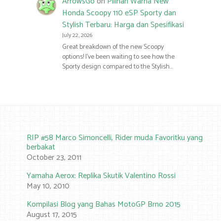
ArrowsGo
on
Pilihan Warna New
Honda Scoopy 110 eSP Sporty dan
Stylish Terbaru: Harga dan Spesifikasi
July 22, 2026
Great breakdown of the new Scoopy
options! I’ve been waiting to see how the
Sporty design compared to the Stylish…
RIP #58 Marco Simoncelli, Rider muda Favoritku yang
berbakat
October 23, 2011
Yamaha Aerox: Replika Skutik Valentino Rossi
May 10, 2010
Kompilasi Blog yang Bahas MotoGP Brno 2015
August 17, 2015