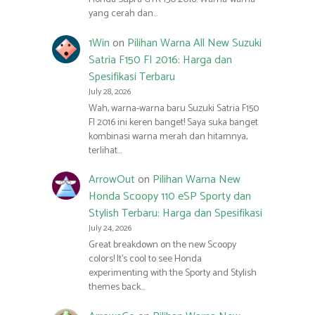
yang cerah dan…
1Win
on
Pilihan Warna All New Suzuki
Satria F150 FI 2016: Harga dan
Spesifikasi Terbaru
July 28, 2026
Wah, warna-warna baru Suzuki Satria F150
FI 2016 ini keren banget! Saya suka banget
kombinasi warna merah dan hitamnya,
terlihat…
ArrowOut
on
Pilihan Warna New
Honda Scoopy 110 eSP Sporty dan
Stylish Terbaru: Harga dan Spesifikasi
July 24, 2026
Great breakdown on the new Scoopy
colors! It’s cool to see Honda
experimenting with the Sporty and Stylish
themes back…