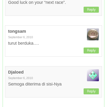
Good luck on your “next race”.
Reply
tongsam
September 6, 2010
turut berduka….
Reply
Djaloed
September 6, 2010
Semoga diterima di sisi-Nya
Reply