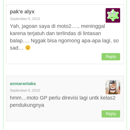
pak'e alyx
September 6, 2010
Yah, jagoan saya di moto2…., meninggal
karena terjatuh dan terlindas di lintasan
balap…. Nggak bisa ngomong apa-apa lagi, so
sad…
Reply
asmarantaka
September 6, 2010
hmm…moto GP perlu direvisi lagi untk kelas2
pendukungnya
Reply