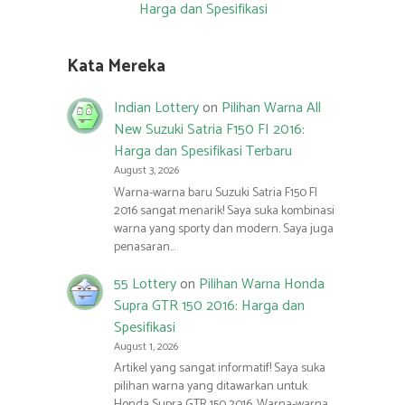
Harga dan Spesifikasi
Kata Mereka
Indian Lottery
on
Pilihan Warna All
New Suzuki Satria F150 FI 2016:
Harga dan Spesifikasi Terbaru
August 3, 2026
Warna-warna baru Suzuki Satria F150 FI
2016 sangat menarik! Saya suka kombinasi
warna yang sporty dan modern. Saya juga
penasaran…
55 Lottery
on
Pilihan Warna Honda
Supra GTR 150 2016: Harga dan
Spesifikasi
August 1, 2026
Artikel yang sangat informatif! Saya suka
pilihan warna yang ditawarkan untuk
Honda Supra GTR 150 2016. Warna-warna