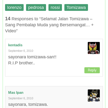
lorenzo
pedrosa
rossi
Tomizawa
14
Responses to “Selamat Jalan Tomizawa –
Sang Pembalap Muda yang Bersemangat… +
Video”
kentadis
September 6, 2010
sayonara tomizawa-san!!
R.I.P brother..
Reply
Mas Ipan
September 6, 2010
sayonara, tomizawa.