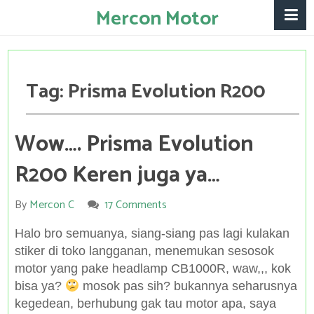
Mercon Motor
Tag:
Prisma Evolution R200
Wow…. Prisma Evolution
R200 Keren juga ya…
By
Mercon C
17 Comments
Halo bro semuanya, siang-siang pas lagi kulakan
stiker di toko langganan, menemukan sesosok
motor yang pake headlamp CB1000R, waw,,, kok
bisa ya?
mosok pas sih? bukannya seharusnya
kegedean, berhubung gak tau motor apa, saya