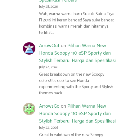
Spesifikasi Terbaru
July 28, 2026
Wah, warna-warna baru Suzuki Satria F150
FI 2016 ini keren banget! Saya suka banget
kombinasi warna merah dan hitamnya,
terlihat…
ArrowOut
on
Pilihan Warna New
Honda Scoopy 110 eSP Sporty dan
Stylish Terbaru: Harga dan Spesifikasi
July 24, 2026
Great breakdown on the new Scoopy
colors! It’s cool to see Honda
experimenting with the Sporty and Stylish
themes back…
ArrowsGo
on
Pilihan Warna New
Honda Scoopy 110 eSP Sporty dan
Stylish Terbaru: Harga dan Spesifikasi
July 22, 2026
Great breakdown of the new Scoopy