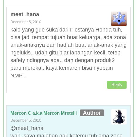
meet_hana
December 5, 2010
kalo yang gue suka dari Fiestanya Honda tuh,
bisa jadi tempat tujuan buat keluarga, ada zona
anak-anaknya dan hadiah buat anak-anak yang
ngelukis.. udah gitu biar lapangan kecil, tetep
safety ridingnya ada.. dan dengan produk2
baru mereka.. kaya kemaren bisa nyobain
NMP..
Reply
Mercon C a.k.a Mercon Mretelli
December 5, 2010
@meet_hana
wah, saya malahan gak ketemu tuh ama zona