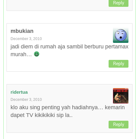
Reply
mbukian
December 3, 2010
jadi diem di rumah aja sambil berburu pertamax
murah…
Reply
ridertua
December 3, 2010
klo aku sing penting yah hadiahnya… kemarin
dapet TV kikikikiki sip la..
Reply