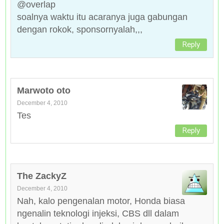
@overlap
soalnya waktu itu acaranya juga gabungan
dengan rokok, sponsornyalah,,,
Reply
Marwoto oto
December 4, 2010
Tes
Reply
The ZackyZ
December 4, 2010
Nah, kalo pengenalan motor, Honda biasa
ngenalin teknologi injeksi, CBS dll dalam