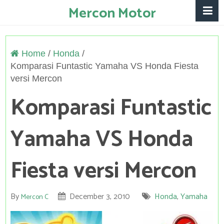
Mercon Motor
Home
/
Honda
/
Komparasi Funtastic Yamaha VS Honda Fiesta
versi Mercon
Komparasi Funtastic
Yamaha VS Honda
Fiesta versi Mercon
By
December 3, 2010
Honda
,
Yamaha
Mercon C