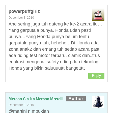
powerpuffgirlz
December 3, 2010
Ane sering juga tuh dateng ke ke-2 acara itu…
Yang garputala punya, Honda udah pasti
punya…Yang Honda punya belum tentu
garputala punya tuh, hehehe…Di Honda ada
zona anak2 dan emang tuh setiap acara pasti
ada riding test motor terbaru, ciamik dah..trus
edukasi mengenai safety riding dan teknologi
Honda yang bikin saluuuuttt bangettttt
Reply
Mercon C a.k.a Mercon Mretelli
December 3, 2010
@martini n mbukian