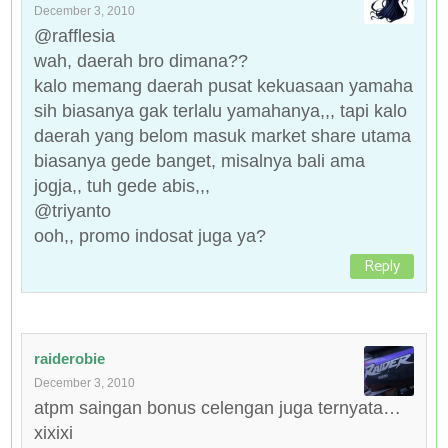
December 3, 2010
@rafflesia
wah, daerah bro dimana??
kalo memang daerah pusat kekuasaan yamaha
sih biasanya gak terlalu yamahanya,,, tapi kalo
daerah yang belom masuk market share utama
biasanya gede banget, misalnya bali ama
jogja,, tuh gede abis,,,
@triyanto
ooh,, promo indosat juga ya?
Reply
raiderobie
December 3, 2010
atpm saingan bonus celengan juga ternyata…
xixixi