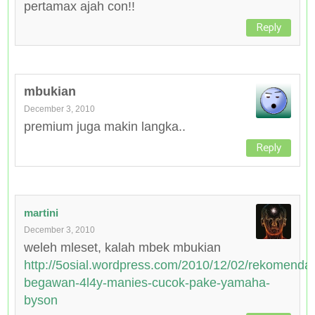
pertamax ajah con!!
Reply
mbukian
December 3, 2010
premium juga makin langka..
Reply
martini
December 3, 2010
weleh mleset, kalah mbek mbukian
http://5osial.wordpress.com/2010/12/02/rekomendas
begawan-4l4y-manies-cucok-pake-yamaha-
byson