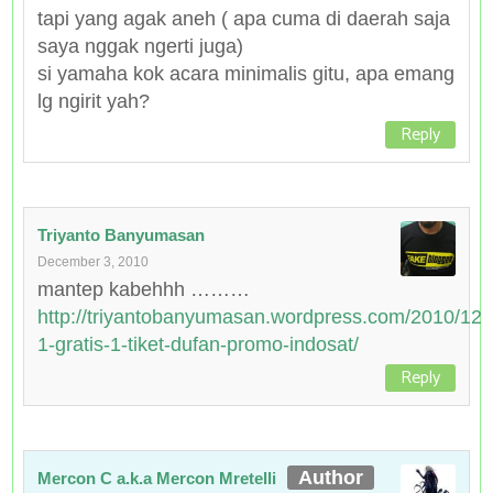
tapi yang agak aneh ( apa cuma di daerah saja
saya nggak ngerti juga)
si yamaha kok acara minimalis gitu, apa emang
lg ngirit yah?
Reply
Triyanto Banyumasan
December 3, 2010
mantep kabehhh ………
http://triyantobanyumasan.wordpress.com/2010/12/0
1-gratis-1-tiket-dufan-promo-indosat/
Reply
Mercon C a.k.a Mercon Mretelli