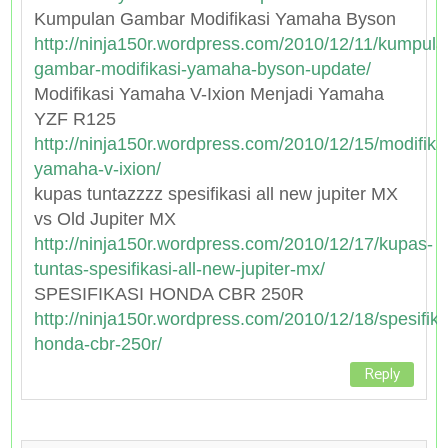
Kumpulan Gambar Modifikasi Yamaha Byson
http://ninja150r.wordpress.com/2010/12/11/kumpula
gambar-modifikasi-yamaha-byson-update/
Modifikasi Yamaha V-Ixion Menjadi Yamaha
YZF R125
http://ninja150r.wordpress.com/2010/12/15/modifika
yamaha-v-ixion/
kupas tuntazzzz spesifikasi all new jupiter MX
vs Old Jupiter MX
http://ninja150r.wordpress.com/2010/12/17/kupas-
tuntas-spesifikasi-all-new-jupiter-mx/
SPESIFIKASI HONDA CBR 250R
http://ninja150r.wordpress.com/2010/12/18/spesifika
honda-cbr-250r/
Reply