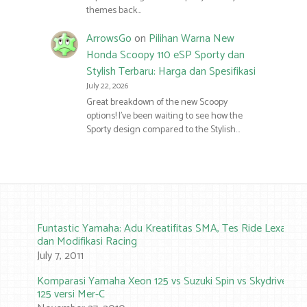
themes back…
ArrowsGo
on
Pilihan Warna New
Honda Scoopy 110 eSP Sporty dan
Stylish Terbaru: Harga dan Spesifikasi
July 22, 2026
Great breakdown of the new Scoopy
options! I’ve been waiting to see how the
Sporty design compared to the Stylish…
Funtastic Yamaha: Adu Kreatifitas SMA, Tes Ride Lexam
dan Modifikasi Racing
July 7, 2011
Komparasi Yamaha Xeon 125 vs Suzuki Spin vs Skydrive
125 versi Mer-C