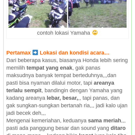
contoh lokasi Yamaha
Pertamax
Lokasi dan kondisi acara…
Dari beberapa kasus, biasanya Honda lebih sering
memilih
tempat yang enak
, gak panas
maksudnya banyak tempat berteduhnya,,,dan
pasti bisa nyaman dilalui motor, tapi
areanya
terlalu sempit
, bandingin dengan Yamaha yang
kadang areanya
lebar, besar,
,, tapi panas, dan
gak sungkan-sungkan bertanah ria,,, jadi kalo ujan
jadi becek deh,,,
Mengenai kemeriahan, keduanya
sama meriah
,,,
pasti ada panggung besar dan sound yang
ditaro