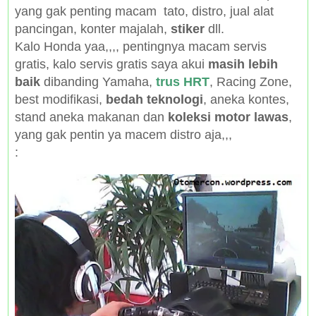
yang gak penting macam tato, distro, jual alat
pancingan, konter majalah,
stiker
dll.
Kalo Honda yaa,,,, pentingnya macam servis
gratis, kalo servis gratis saya akui
masih lebih
baik
dibanding Yamaha,
trus HRT
, Racing Zone,
best modifikasi,
bedah teknologi
, aneka kontes,
stand aneka makanan dan
koleksi motor lawas
,
yang gak pentin ya macem distro aja,,,
: