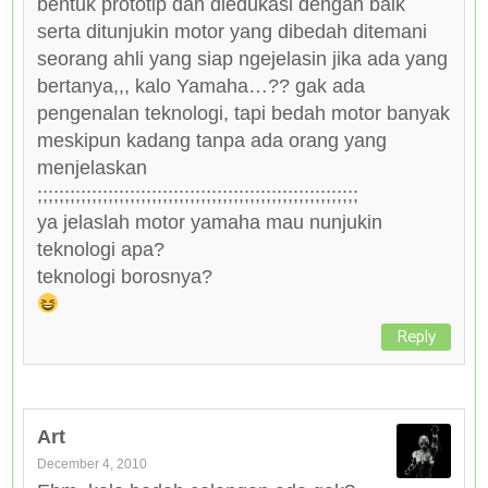
bentuk prototip dan diedukasi dengan baik
serta ditunjukin motor yang dibedah ditemani
seorang ahli yang siap ngejelasin jika ada yang
bertanya,,, kalo Yamaha…?? gak ada
pengenalan teknologi, tapi bedah motor banyak
meskipun kadang tanpa ada orang yang
menjelaskan
;;;;;;;;;;;;;;;;;;;;;;;;;;;;;;;;;;;;;;;;;;;;;;;;;;;;;;;;;;;
ya jelaslah motor yamaha mau nunjukin
teknologi apa?
teknologi borosnya?
Reply
Art
December 4, 2010