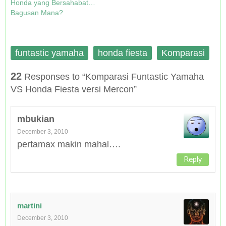
Honda yang Bersahabat…
Bagusan Mana?
funtastic yamaha
honda fiesta
Komparasi
22
Responses to “Komparasi Funtastic Yamaha
VS Honda Fiesta versi Mercon”
mbukian
December 3, 2010
pertamax makin mahal….
Reply
martini
December 3, 2010