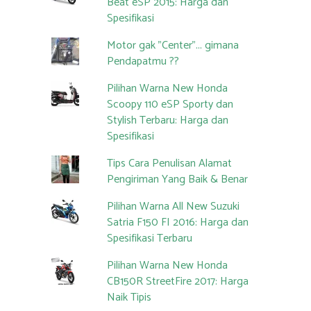
Beat eSP 2015: Harga dan
Spesifikasi
Motor gak "Center"... gimana
Pendapatmu ??
Pilihan Warna New Honda
Scoopy 110 eSP Sporty dan
Stylish Terbaru: Harga dan
Spesifikasi
Tips Cara Penulisan Alamat
Pengiriman Yang Baik & Benar
Pilihan Warna All New Suzuki
Satria F150 FI 2016: Harga dan
Spesifikasi Terbaru
Pilihan Warna New Honda
CB150R StreetFire 2017: Harga
Naik Tipis