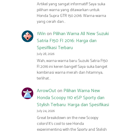
Artikel yang sangat informatif! Saya suka
pilihan warna yang ditawarkan untuk
Honda Supra GTR 150 2016. Warna-warna
yang cerah dan…
1Win
on
Pilihan Warna All New Suzuki
Satria F150 FI 2016: Harga dan
Spesifikasi Terbaru
July 28, 2026
Wah, warna-warna baru Suzuki Satria F150
FI 2016 ini keren banget! Saya suka banget
kombinasi warna merah dan hitamnya,
terlihat…
ArrowOut
on
Pilihan Warna New
Honda Scoopy 110 eSP Sporty dan
Stylish Terbaru: Harga dan Spesifikasi
July 24, 2026
Great breakdown on the new Scoopy
colors! It’s cool to see Honda
experimenting with the Sporty and Stylish