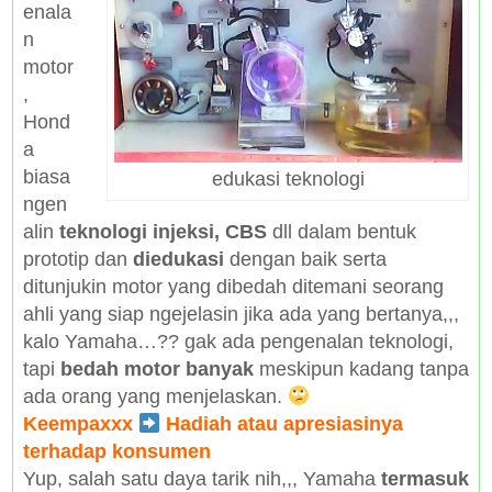
enala
n
motor
,
Hond
a
biasa
edukasi teknologi
ngen
alin
teknologi injeksi, CBS
dll dalam bentuk
prototip dan
diedukasi
dengan baik serta
ditunjukin motor yang dibedah ditemani seorang
ahli yang siap ngejelasin jika ada yang bertanya,,,
kalo Yamaha…?? gak ada pengenalan teknologi,
tapi
bedah motor banyak
meskipun kadang tanpa
ada orang yang menjelaskan.
Keempaxxx
Hadiah atau apresiasinya
terhadap konsumen
Yup, salah satu daya tarik nih,,, Yamaha
termasuk