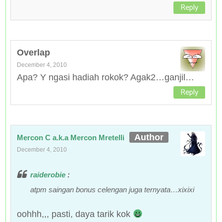
Reply
Overlap
December 4, 2010
Apa? Y ngasi hadiah rokok? Agak2…ganjil…
Reply
Mercon C a.k.a Mercon Mretelli
December 4, 2010
raiderobie
:
atpm saingan bonus celengan juga ternyata…xixixi
oohhh,,, pasti, daya tarik kok