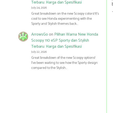
Terbaru: Harga dan Spesifikasi
July 24, 2026
Great breakdown on the new Scoopy colors! It’s
cool to see Honda experimenting with the
Sporty and Stylish themes back…
ArrowsGo
on
Pilihan Warna New Honda
Scoopy 110 eSP Sporty dan Stylish
Terbaru: Harga dan Spesifikasi
July 22, 2026
Great breakdown of the new Scoopy options!
I’ve been waiting to see how the Sporty design
compared to the Stylish…