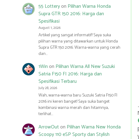
55 Lottery
on
Pilihan Warna Honda
Supra GTR 150 2016: Harga dan
Spesifikasi
August 1, 2026
Artikel yang sangat informatif! Saya suka
pilihan warna yang ditawarkan untuk Honda
Supra GTR 150 2016. Warna-warna yang cerah
dan…
1Win
on
Pilihan Warna All New Suzuki
Satria F150 FI 2016: Harga dan
Spesifikasi Terbaru
July 28, 2026
Wah, warna-warna baru Suzuki Satria F150 FI
2016 ini keren banget! Saya suka banget
kombinasi warna merah dan hitamnya,
terlihat…
ArrowOut
on
Pilihan Warna New Honda
Scoopy 110 eSP Sporty dan Stylish