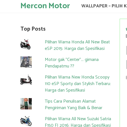
Mercon Motor
WALLPAPER – PILIH 
Top Posts
Pilihan Warna Honda All New Beat
eSP 2015: Harga dan Spesifikasi
Motor gak "Center"... gimana
Pendapatmu ??
Pilihan Warna New Honda Scoopy
110 eSP Sporty dan Stylish Terbaru:
Harga dan Spesifikasi
Tips Cara Penulisan Alamat
Pengiriman Yang Baik & Benar
Pilihan Warna All New Suzuki Satria
F150 FI 2016: Harga dan Spesifikasi