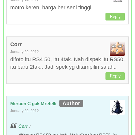
January 14, 2012
motro keren, harga ber seni tinggi..
Reply
Corr
January 29, 2012
difoto itu RS4 50, itu 4tak. Nah dispek itu RS50,
itu baru 2tak.. Jadi spek yg ditampilin salah..
Reply
Mercon C gak Mretelli
January 29, 2012
Corr
: