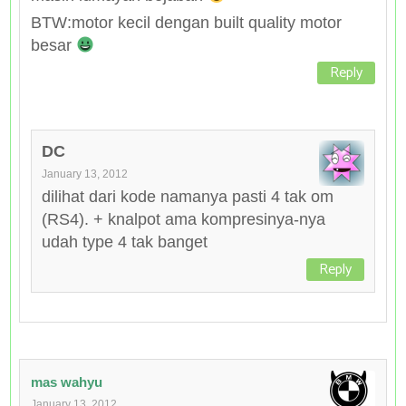
BTW:motor kecil dengan built quality motor
besar
Reply
DC
January 13, 2012
dilihat dari kode namanya pasti 4 tak om
(RS4). + knalpot ama kompresinya-nya
udah type 4 tak banget
Reply
mas wahyu
January 13, 2012