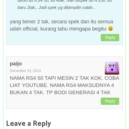
difoto itu RS4 50, itu 4tak. Nah dispek itu RS50, itu
baru 2tak.. Jadi spek yg ditampilin salah..
yang bener 2 tak, secara spek dan itu semua
udah official, kurang tahu mengapa begitu
Reply
paijo
December 23, 2014
NAMA RS4 50 TAPI MESIN 2 TAK KOK. COBA
LIAT YOUTUBE. NAMA RS4 MAKSUDNYA 4
BUKAN 4 TAK. TP BODI GENERASI 4 TAK
Reply
Leave a Reply