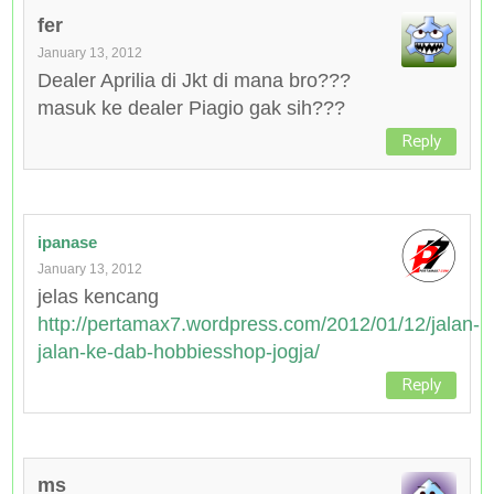
fer
January 13, 2012
Dealer Aprilia di Jkt di mana bro???
masuk ke dealer Piagio gak sih???
Reply
ipanase
January 13, 2012
jelas kencang
http://pertamax7.wordpress.com/2012/01/12/jalan-
jalan-ke-dab-hobbiesshop-jogja/
Reply
ms