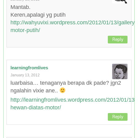
Mantab.
Keren,apalagi yg putih
http://wahyuvixi.wordpress.com/2012/01/13/gallery-
motor-putih/
Reply
learningfromlives
January 13, 2012
luarbaisa… tenaganya berapa dk pade? jgn2
ngalahin vixie ane..
http://learningfromlives.wordpress.com/2012/01/13/
hewan-diatas-motor/
Reply