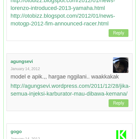
http://otobizz.blogspot.com/2012/01/news-
lorenzo-introduced-2013-yamaha.html
http://otobizz.blogspot.com/2012/01/news-
motogp-2012-fim-announced-racer.html
Reply
agungsevi
January 14, 2012
model e apik.,, hargae nggilani.. waakkakak
http://agungsevi.wordpress.com/2011/12/28/jika-
semua-injeksi-karburator-mau-dibawa-kemana/
Reply
gogo