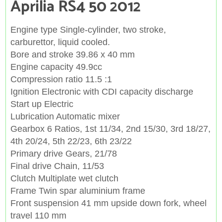
Aprilia RS4 50 2012
Engine type Single-cylinder, two stroke,
carburettor, liquid cooled.
Bore and stroke 39.86 x 40 mm
Engine capacity 49.9cc
Compression ratio 11.5 :1
Ignition Electronic with CDI capacity discharge
Start up Electric
Lubrication Automatic mixer
Gearbox 6 Ratios, 1st 11/34, 2nd 15/30, 3rd 18/27,
4th 20/24, 5th 22/23, 6th 23/22
Primary drive Gears, 21/78
Final drive Chain, 11/53
Clutch Multiplate wet clutch
Frame Twin spar aluminium frame
Front suspension 41 mm upside down fork, wheel
travel 110 mm