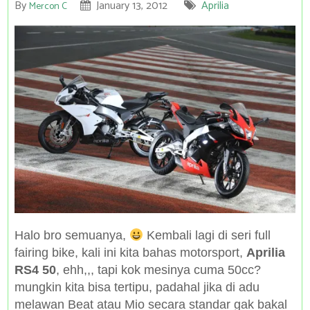
By
January 13, 2012
Aprilia
Mercon C
Halo bro semuanya,
Kembali lagi di seri full
fairing bike, kali ini kita bahas motorsport,
Aprilia
RS4 50
, ehh,,, tapi kok mesinya cuma 50cc?
mungkin kita bisa tertipu, padahal jika di adu
melawan Beat atau Mio secara standar gak bakal