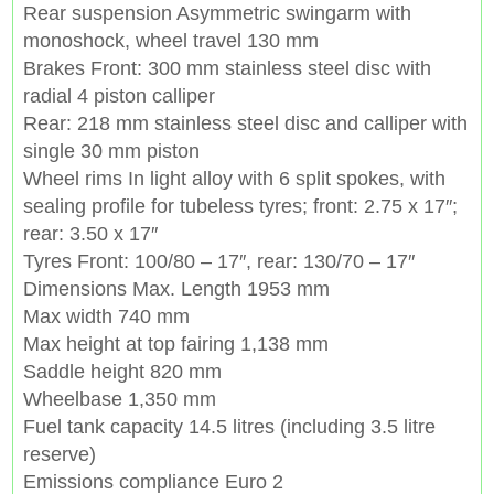
Rear suspension Asymmetric swingarm with
monoshock, wheel travel 130 mm
Brakes Front: 300 mm stainless steel disc with
radial 4 piston calliper
Rear: 218 mm stainless steel disc and calliper with
single 30 mm piston
Wheel rims In light alloy with 6 split spokes, with
sealing profile for tubeless tyres; front: 2.75 x 17″;
rear: 3.50 x 17″
Tyres Front: 100/80 – 17″, rear: 130/70 – 17″
Dimensions Max. Length 1953 mm
Max width 740 mm
Max height at top fairing 1,138 mm
Saddle height 820 mm
Wheelbase 1,350 mm
Fuel tank capacity 14.5 litres (including 3.5 litre
reserve)
Emissions compliance Euro 2