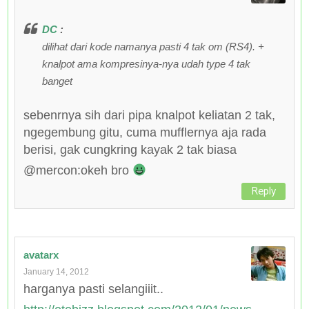
DC
:
dilihat dari kode namanya pasti 4 tak om (RS4). +
knalpot ama kompresinya-nya udah type 4 tak
banget
sebenrnya sih dari pipa knalpot keliatan 2 tak,
ngegembung gitu, cuma mufflernya aja rada
berisi, gak cungkring kayak 2 tak biasa
@mercon:okeh bro
Reply
avatarx
January 14, 2012
harganya pasti selangiiit..