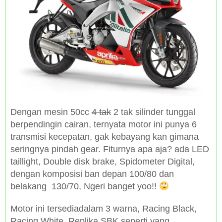
Dengan mesin 50cc
4 tak
2 tak silinder tunggal
berpendingin cairan, ternyata motor ini punya 6
transmisi kecepatan, gak kebayang kan gimana
seringnya pindah gear. Fiturnya apa aja? ada LED
taillight, Double disk brake, Spidometer Digital,
dengan komposisi ban depan 100/80 dan
belakang 130/70, Ngeri banget yoo!!
Motor ini tersediadalam 3 warna, Racing Black,
Racing White, Replika SBK seperti yang