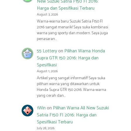
New Suzuki Satria F150 FI 2016:
Harga dan Spesifikasi Terbaru
August 3, 2026
Warna-warna baru Suzuki Satria F150 FI
2016 sangat menarik! Saya suka kombinasi
warna yang sporty dan modern. Saya juga
penasaran…
55 Lottery
on
Pilihan Warna Honda
Supra GTR 150 2016: Harga dan
Spesifikasi
August 1, 2026
Artikel yang sangat informatif! Saya suka
pilihan warna yang ditawarkan untuk
Honda Supra GTR 150 2016. Warna-warna
yang cerah dan…
1Win
on
Pilihan Warna All New Suzuki
Satria F150 FI 2016: Harga dan
Spesifikasi Terbaru
July 28, 2026