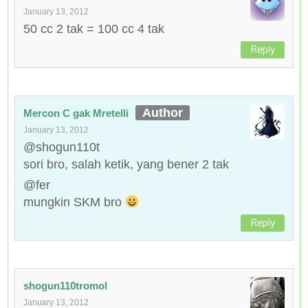
January 13, 2012
50 cc 2 tak = 100 cc 4 tak
Reply
Mercon C gak Mretelli
January 13, 2012
@shogun110t
sori bro, salah ketik, yang bener 2 tak
@fer
mungkin SKM bro
Reply
shogun110tromol
January 13, 2012