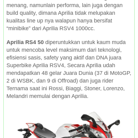
menang, namunlain performa, lain juga dengan
build quality, dimana Aprilia tidak melupakan
kualitas line up nya walapun hanya bersifat
“minibike” dari Aprilia RSV4 1000cc.
Aprilia RS4 50
diperuntukkan untuk kaum muda
untuk mencoba level maksimum dari teknologi,
efisiensi sasis, safety yang aktif dan DNA juara
Superbike Aprilia RSV4, Secara Aprilia udah
mendapatkan 48 gelar Juara Dunia (37 di MotoGP,
2 di WSBK, dan 9 di Offroad) dan juga rider
Ternama saat ini Rossi, Biaggi, Stoner, Lorenzo,
Melandri memulai dengan Aprilia.