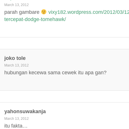
March 13, 2012
parah gambare
vixy182.wordpress.com/2012/03/12
tercepat-dodge-tomehawk/
joko tole
March 13, 2012
hubungan kecewa sama cewek itu apa gan?
yahonsuwakanja
March 13, 2012
itu fakta…