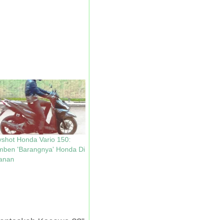
shot Honda Vario 150:
mben 'Barangnya' Honda Di
lanan