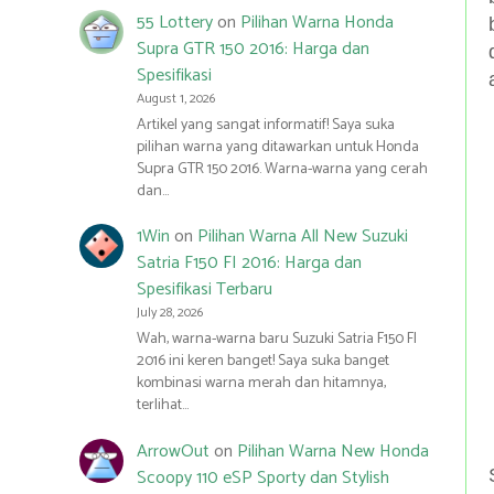
55 Lottery
on
Pilihan Warna Honda
Supra GTR 150 2016: Harga dan
Spesifikasi
August 1, 2026
Artikel yang sangat informatif! Saya suka
pilihan warna yang ditawarkan untuk Honda
Supra GTR 150 2016. Warna-warna yang cerah
dan…
1Win
on
Pilihan Warna All New Suzuki
Satria F150 FI 2016: Harga dan
Spesifikasi Terbaru
July 28, 2026
Wah, warna-warna baru Suzuki Satria F150 FI
2016 ini keren banget! Saya suka banget
kombinasi warna merah dan hitamnya,
terlihat…
ArrowOut
on
Pilihan Warna New Honda
Scoopy 110 eSP Sporty dan Stylish