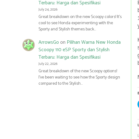
Terbaru: Harga dan Spesifikasi
July 24, 2026
Great breakdown on the new Scoopy colors! It’s
cool to see Honda experimenting with the
Sporty and Stylish themes back…
ArrowsGo
on
Pilihan Warna New Honda
Scoopy 110 eSP Sporty dan Stylish
Terbaru: Harga dan Spesifikasi
July 22, 2026
Great breakdown of the new Scoopy options!
I’ve been waiting to see how the Sporty design
compared to the Stylish…