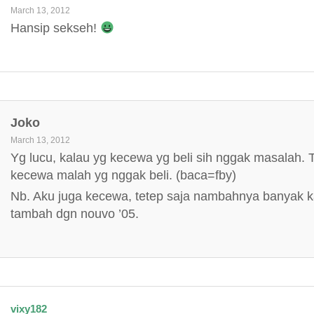
March 13, 2012
Hansip sekseh!
Joko
March 13, 2012
Yg lucu, kalau yg kecewa yg beli sih nggak masalah. Ta
kecewa malah yg nggak beli. (baca=fby)
Nb. Aku juga kecewa, tetep saja nambahnya banyak k
tambah dgn nouvo ’05.
vixy182