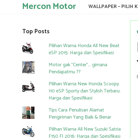
Mercon Motor
WALLPAPER – PILIH 
Top Posts
Pilihan Warna Honda All New Beat
eSP 2015: Harga dan Spesifikasi
Motor gak "Center"... gimana
Pendapatmu ??
Pilihan Warna New Honda Scoopy
110 eSP Sporty dan Stylish Terbaru:
Harga dan Spesifikasi
Tips Cara Penulisan Alamat
Pengiriman Yang Baik & Benar
Pilihan Warna All New Suzuki Satria
F150 FI 2016: Harga dan Spesifikasi