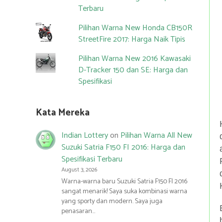
Terbaru
Pilihan Warna New Honda CB150R
StreetFire 2017: Harga Naik Tipis
Pilihan Warna New 2016 Kawasaki
D-Tracker 150 dan SE: Harga dan
Spesifikasi
Kata Mereka
Indian Lottery
on
Pilihan Warna All New
Suzuki Satria F150 FI 2016: Harga dan
Spesifikasi Terbaru
August 3, 2026
Warna-warna baru Suzuki Satria F150 FI 2016
sangat menarik! Saya suka kombinasi warna
yang sporty dan modern. Saya juga
penasaran…