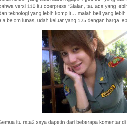
bahwa versi 110 itu operpress “Sialan, tau ada yang lebi
dan teknologi yang lebih komplit… malah beli yang lebi
aja belom lunas, udah keluar yang 125 dengan harga le
Semua itu rata2 saya dapetin dari beberapa komentar di