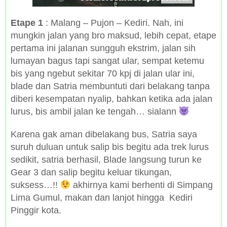
Etape 1
: Malang – Pujon – Kediri. Nah, ini
mungkin jalan yang bro maksud, lebih cepat, etape
pertama ini jalanan sungguh ekstrim, jalan sih
lumayan bagus tapi sangat ular, sempat ketemu
bis yang ngebut sekitar 70 kpj di jalan ular ini,
blade dan Satria membuntuti dari belakang tanpa
diberi kesempatan nyalip, bahkan ketika ada jalan
lurus, bis ambil jalan ke tengah… sialann
Karena gak aman dibelakang bus, Satria saya
suruh duluan untuk salip bis begitu ada trek lurus
sedikit, satria berhasil, Blade langsung turun ke
Gear 3 dan salip begitu keluar tikungan,
suksess…!!
akhirnya kami berhenti di Simpang
Lima Gumul, makan dan lanjot hingga Kediri
Pinggir kota.