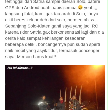
tertinggal dari Satria sampai daerah Solo, batere
GPS dua Android udah habis semua
yeah,,,
langsung fatal, kami gak tau arah di Solo, tanya
dikit beres keluar deh dari solo, permen abiss…
Sepanjang Solo-Klaten ganti saya yang jadi RC
karena rider Satria gak berkonsentrasi lagi dan dia
cerita kalo sempat kehilangan kesadaran
beberapa detik , boncengernya pun sudah sperti
naik mobil yang asyik tidur, termasuk boncenger
saya, Mercon harus kuat!!