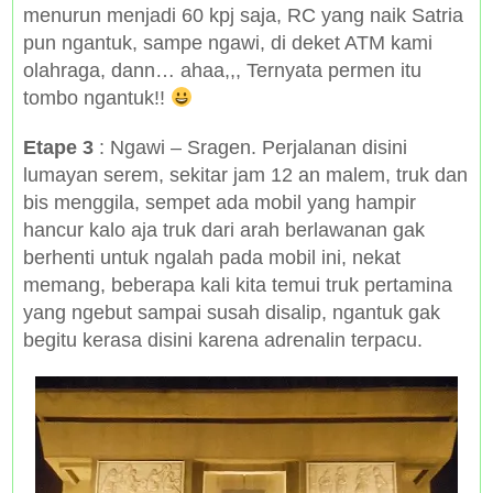
menurun menjadi 60 kpj saja, RC yang naik Satria
pun ngantuk, sampe ngawi, di deket ATM kami
olahraga, dann… ahaa,,, Ternyata permen itu
tombo ngantuk!!
Etape 3
: Ngawi – Sragen. Perjalanan disini
lumayan serem, sekitar jam 12 an malem, truk dan
bis menggila, sempet ada mobil yang hampir
hancur kalo aja truk dari arah berlawanan gak
berhenti untuk ngalah pada mobil ini, nekat
memang, beberapa kali kita temui truk pertamina
yang ngebut sampai susah disalip, ngantuk gak
begitu kerasa disini karena adrenalin terpacu.