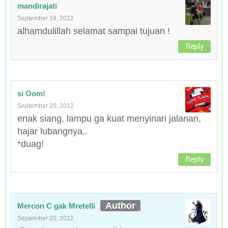
mandirajati
September 19, 2012
alhamdulillah selamat sampai tujuan !
Reply
si Oom!
September 20, 2012
enak siang, lampu ga kuat menyinari jalanan,
hajar lubangnya..
*duag!
Reply
Mercon C gak Mretelli
September 20, 2012