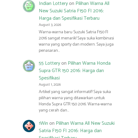
Indian Lottery
on
Pilihan Warna All
New Suzuki Satria F150 FI 2016:
Harga dan Spesifikasi Terbaru
August 3, 2026
Warna-warna baru Suzuki Satria F150 FI
2016 sangat menarik! Saya suka kombinasi
warna yang sporty dan modern. Saya juga
penasaran…
55 Lottery
on
Pilihan Warna Honda
Supra GTR 150 2016: Harga dan
Spesifikasi
August 1, 2026
Artikel yang sangat informatif! Saya suka
pilihan warna yang ditawarkan untuk
Honda Supra GTR 150 2016. Warna-warna
yang cerah dan…
1Win
on
Pilihan Warna All New Suzuki
Satria F150 FI 2016: Harga dan