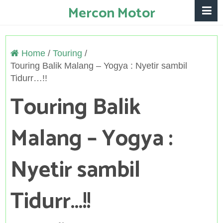
Mercon Motor
Home
/
Touring
/
Touring Balik Malang – Yogya : Nyetir sambil
Tidurr…!!
Touring Balik
Malang – Yogya :
Nyetir sambil
Tidurr…!!