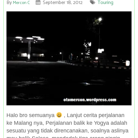
By
September 18, 2012
Touring
Mercon C
Halo bro semuanya
, Lanjut cerita perjalanan
ke Malang nya, Perjalanan balik ke Yogya adalah
sesuatu yang tidak direncanakan, soalnya aslinya