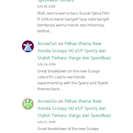
Spesifikasi Terbaru
July 28, 2026
Wah, warna-warna baru Suzuki Satria F150
FI 2016 ini keren banget! Saya suka banget
kombinasi warna merah dan hitamnya,
terlihat…
ArrowOut
on
Pilihan Warna New
Honda Scoopy 110 eSP Sporty dan
Stylish Terbaru: Harga dan Spesifikasi
July 24, 2026
Great breakdown on the new Scoopy
colors! It’s cool to see Honda
experimenting with the Sporty and Stylish
themes back…
ArrowsGo
on
Pilihan Warna New
Honda Scoopy 110 eSP Sporty dan
Stylish Terbaru: Harga dan Spesifikasi
July 22, 2026
Great breakdown of the new Scoopy