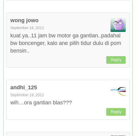
wong jowo
September 18, 2012
kuat ya..11 jam bw motor ga gantian..padahal
bw boncenger, kalo ane pilih tidur dulu di pom
bensin..
Reply
andhi_125
September 19, 2012
wih…ora gantian blas???
Reply