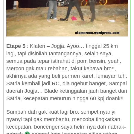
Etape 5
: Klaten – Jogja. Ayoo… tinggal 25 km
lagi, tapi disinilah tantangannya, selain saya,
semua pada tepar istirahat di pom bensin, yeah,
Mercon gak mau rebahan, takut kebawa bro!!,
akhirnya ada yang beli permen karet, lumayan tuh,
Satria kembali jadi RC, dia ngebut banget, Sampai
daerah Jogja… Blade ketinggalan jauh banget dari
Satria, kecepatan menurun hingga 60 kpj doank!!
Sumpah dah gak kuat lagi bro, sempet nyanyi
nyanyi tapi gak membantu, mencoba tingkatkan
kecepatan, boncenger saya helm nya dah nabrak-