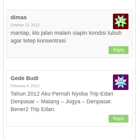
dimas
October 22, 2012
mantap, klo jalan malam siapin kondisi tubuh
agar tetep konsentrasi
Reply
Gede Budi
February 8, 2013
Tahun 2012 Aku Pernah Nyoba Trip Edan
Denpasar – Malang – Jogya – Denpasar.
Bener2 Trip Edan.
Reply