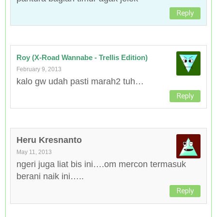
Reply
Roy (X-Road Wannabe - Trellis Edition)
February 9, 2013
kalo gw udah pasti marah2 tuh…
Reply
Heru Kresnanto
May 11, 2013
ngeri juga liat bis ini….om mercon termasuk
berani naik ini…..
Reply