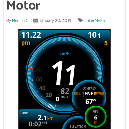
Motor
By
January 20, 2013
InterMezo
Mercon C