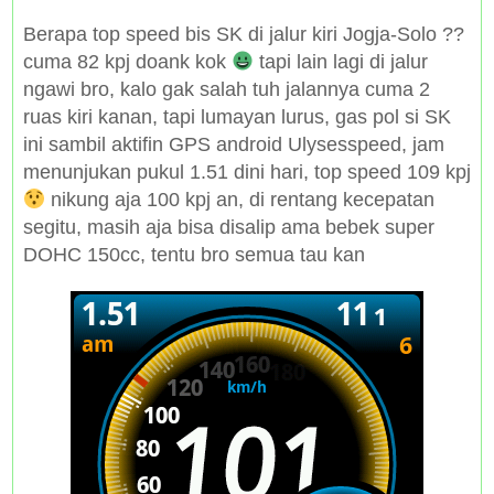
Berapa top speed bis SK di jalur kiri Jogja-Solo ??
cuma 82 kpj doank kok
tapi lain lagi di jalur
ngawi bro, kalo gak salah tuh jalannya cuma 2
ruas kiri kanan, tapi lumayan lurus, gas pol si SK
ini sambil aktifin GPS android Ulysesspeed, jam
menunjukan pukul 1.51 dini hari, top speed 109 kpj
nikung aja 100 kpj an, di rentang kecepatan
segitu, masih aja bisa disalip ama bebek super
DOHC 150cc, tentu bro semua tau kan