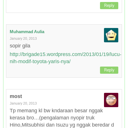
Reply
Muhammad Aulia
January 20, 2013
sopir gila
http://brigade15.wordpress.com/2013/01/19/lucu-
nih-modif-toyota-yaris-nya/
Reply
most
January 20, 2013
Tp memang kl bw kndaraan besar nggak
kerasa bro…(pengalaman nyopir truk
Hino,Mitsubhisi dan Isuzu yg nggak beredar d