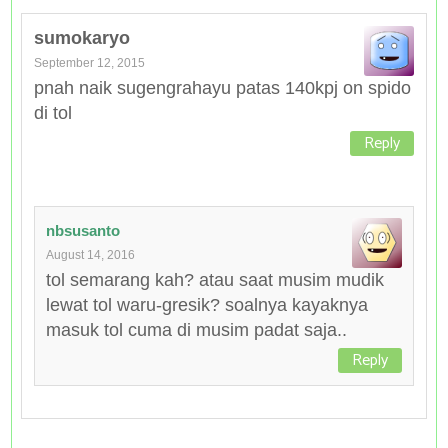
sumokaryo
September 12, 2015
pnah naik sugengrahayu patas 140kpj on spido
di tol
Reply
nbsusanto
August 14, 2016
tol semarang kah? atau saat musim mudik
lewat tol waru-gresik? soalnya kayaknya
masuk tol cuma di musim padat saja..
Reply