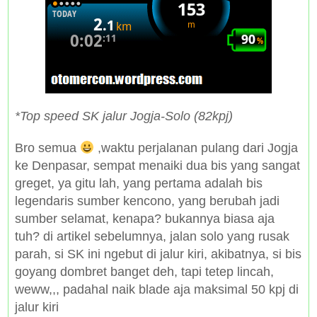
*Top speed SK jalur Jogja-Solo (82kpj)
Bro semua
,waktu perjalanan pulang dari Jogja
ke Denpasar, sempat menaiki dua bis yang sangat
greget, ya gitu lah, yang pertama adalah bis
legendaris sumber kencono, yang berubah jadi
sumber selamat, kenapa? bukannya biasa aja
tuh? di artikel sebelumnya, jalan solo yang rusak
parah, si SK ini ngebut di jalur kiri, akibatnya, si bis
goyang dombret banget deh, tapi tetep lincah,
weww,,, padahal naik blade aja maksimal 50 kpj di
jalur kiri