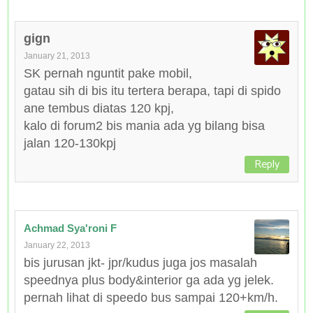
gign
January 21, 2013
SK pernah nguntit pake mobil,
gatau sih di bis itu tertera berapa, tapi di spido
ane tembus diatas 120 kpj,
kalo di forum2 bis mania ada yg bilang bisa
jalan 120-130kpj
Reply
Achmad Sya'roni F
January 22, 2013
bis jurusan jkt- jpr/kudus juga jos masalah
speednya plus body&interior ga ada yg jelek.
pernah lihat di speedo bus sampai 120+km/h.