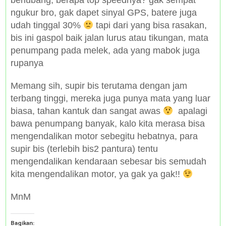
berlubang, berapa top speednya? gak sempat
ngukur bro, gak dapet sinyal GPS, batere juga
udah tinggal 30%
tapi dari yang bisa rasakan,
bis ini gaspol baik jalan lurus atau tikungan, mata
penumpang pada melek, ada yang mabok juga
rupanya
Memang sih, supir bis terutama dengan jam
terbang tinggi, mereka juga punya mata yang luar
biasa, tahan kantuk dan sangat awas
apalagi
bawa penumpang banyak, kalo kita merasa bisa
mengendalikan motor sebegitu hebatnya, para
supir bis (terlebih bis2 pantura) tentu
mengendalikan kendaraan sebesar bis semudah
kita mengendalikan motor, ya gak ya gak!!
MnM
Bagikan: