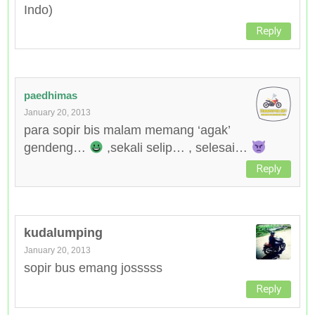
Indo)
Reply
paedhimas
January 20, 2013
para sopir bis malam memang ‘agak’
gendeng…
,sekali selip… , selesai…
Reply
kudalumping
January 20, 2013
sopir bus emang josssss
Reply