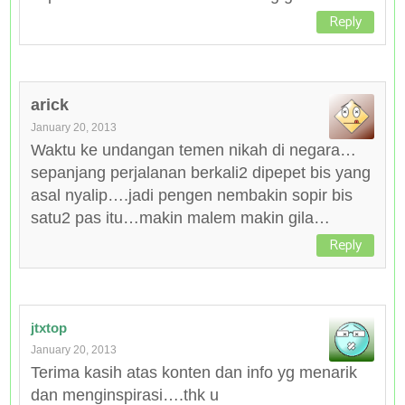
Reply
arick
January 20, 2013
Waktu ke undangan temen nikah di negara…
sepanjang perjalanan berkali2 dipepet bis yang
asal nyalip….jadi pengen nembakin sopir bis
satu2 pas itu…makin malem makin gila…
Reply
jtxtop
January 20, 2013
Terima kasih atas konten dan info yg menarik
dan menginspirasi….thk u