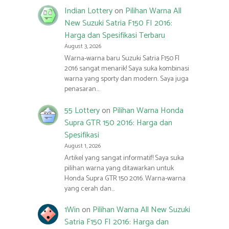
Indian Lottery
on
Pilihan Warna All
New Suzuki Satria F150 FI 2016:
Harga dan Spesifikasi Terbaru
August 3, 2026
Warna-warna baru Suzuki Satria F150 FI
2016 sangat menarik! Saya suka kombinasi
warna yang sporty dan modern. Saya juga
penasaran…
55 Lottery
on
Pilihan Warna Honda
Supra GTR 150 2016: Harga dan
Spesifikasi
August 1, 2026
Artikel yang sangat informatif! Saya suka
pilihan warna yang ditawarkan untuk
Honda Supra GTR 150 2016. Warna-warna
yang cerah dan…
1Win
on
Pilihan Warna All New Suzuki
Satria F150 FI 2016: Harga dan