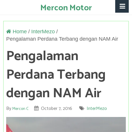
Mercon Motor
Home
/
InterMezo
/
Pengalaman Perdana Terbang dengan NAM Air
Pengalaman
Perdana Terbang
dengan NAM Air
By
October 7, 2016
InterMezo
Mercon C