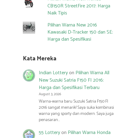
CB150R StreetFire 2017: Harga
Naik Tipis
Pilihan Warna New 2016
Kawasaki D-Tracker 150 dan SE:
Harga dan Spesifikasi
Kata Mereka
Indian Lottery
on
Pilihan Warna All
New Suzuki Satria F150 FI 2016:
Harga dan Spesifikasi Terbaru
August 3, 2026
Warna-warna baru Suzuki Satria F150 FI
2016 sangat menarik! Saya suka kombinasi
warna yang sporty dan modern. Saya juga
penasaran…
55 Lottery
on
Pilihan Warna Honda