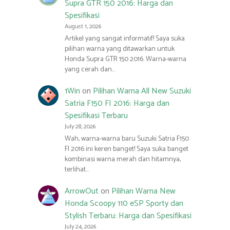
Supra GTR 150 2016: Harga dan
Spesifikasi
August 1, 2026
Artikel yang sangat informatif! Saya suka
pilihan warna yang ditawarkan untuk
Honda Supra GTR 150 2016. Warna-warna
yang cerah dan…
1Win
on
Pilihan Warna All New Suzuki
Satria F150 FI 2016: Harga dan
Spesifikasi Terbaru
July 28, 2026
Wah, warna-warna baru Suzuki Satria F150
FI 2016 ini keren banget! Saya suka banget
kombinasi warna merah dan hitamnya,
terlihat…
ArrowOut
on
Pilihan Warna New
Honda Scoopy 110 eSP Sporty dan
Stylish Terbaru: Harga dan Spesifikasi
July 24, 2026