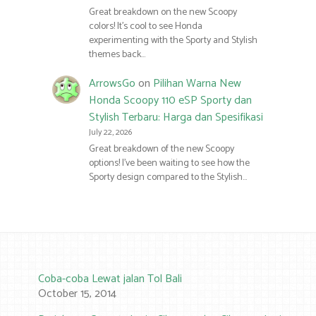
Great breakdown on the new Scoopy
colors! It’s cool to see Honda
experimenting with the Sporty and Stylish
themes back…
ArrowsGo
on
Pilihan Warna New
Honda Scoopy 110 eSP Sporty dan
Stylish Terbaru: Harga dan Spesifikasi
July 22, 2026
Great breakdown of the new Scoopy
options! I’ve been waiting to see how the
Sporty design compared to the Stylish…
Coba-coba Lewat jalan Tol Bali
October 15, 2014