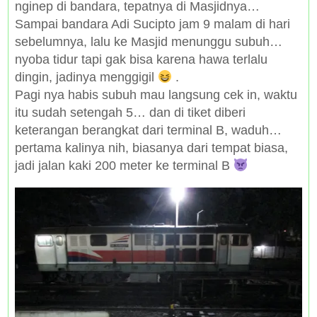
nginep di bandara, tepatnya di Masjidnya…
Sampai bandara Adi Sucipto jam 9 malam di hari
sebelumnya, lalu ke Masjid menunggu subuh…
nyoba tidur tapi gak bisa karena hawa terlalu
dingin, jadinya menggigil
.
Pagi nya habis subuh mau langsung cek in, waktu
itu sudah setengah 5… dan di tiket diberi
keterangan berangkat dari terminal B, waduh…
pertama kalinya nih, biasanya dari tempat biasa,
jadi jalan kaki 200 meter ke terminal B