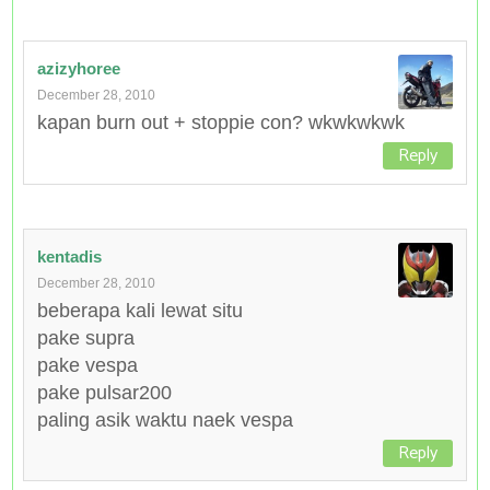
azizyhoree
December 28, 2010
kapan burn out + stoppie con? wkwkwkwk
Reply
kentadis
December 28, 2010
beberapa kali lewat situ
pake supra
pake vespa
pake pulsar200
paling asik waktu naek vespa
Reply