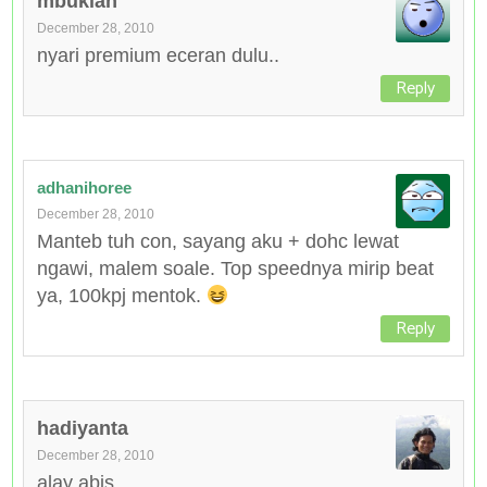
mbukian
December 28, 2010
nyari premium eceran dulu..
Reply
adhanihoree
December 28, 2010
Manteb tuh con, sayang aku + dohc lewat
ngawi, malem soale. Top speednya mirip beat
ya, 100kpj mentok.
Reply
hadiyanta
December 28, 2010
alay abis