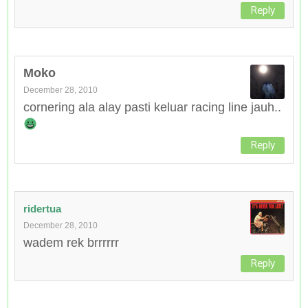
Reply
Moko
December 28, 2010
cornering ala alay pasti keluar racing line jauh..
Reply
ridertua
December 28, 2010
wadem rek brrrrrr
Reply