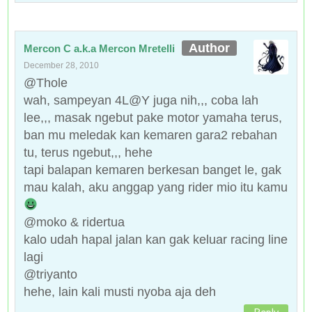
Mercon C a.k.a Mercon Mretelli
December 28, 2010
@Thole
wah, sampeyan 4L@Y juga nih,,, coba lah
lee,,, masak ngebut pake motor yamaha terus,
ban mu meledak kan kemaren gara2 rebahan
tu, terus ngebut,,, hehe
tapi balapan kemaren berkesan banget le, gak
mau kalah, aku anggap yang rider mio itu kamu
@moko & ridertua
kalo udah hapal jalan kan gak keluar racing line
lagi
@triyanto
hehe, lain kali musti nyoba aja deh