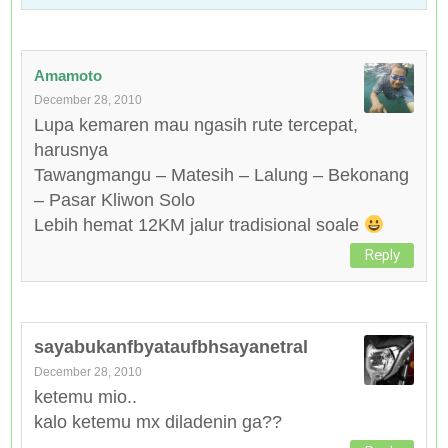
Amamoto
December 28, 2010
Lupa kemaren mau ngasih rute tercepat,
harusnya
Tawangmangu – Matesih – Lalung – Bekonang
– Pasar Kliwon Solo
Lebih hemat 12KM jalur tradisional soale
Reply
sayabukanfbyataufbhsayanetral
December 28, 2010
ketemu mio..
kalo ketemu mx diladenin ga??