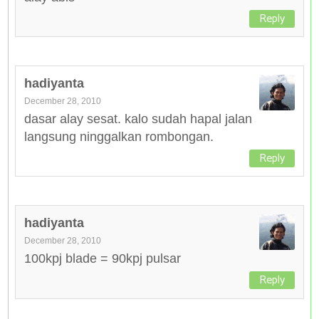
Reply
hadiyanta
December 28, 2010
dasar alay sesat. kalo sudah hapal jalan
langsung ninggalkan rombongan.
Reply
hadiyanta
December 28, 2010
100kpj blade = 90kpj pulsar
Reply