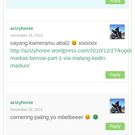
Reply
azizyhoree
December 28, 2010
sayang kameramu abal2
xixixixix
http://azizyhoree.wordpress.com/2010/12/27/kopdar
markas-bonsai-part-1-via-malang-kediri-
madiun/
Reply
azizyhoree
December 28, 2010
cornering paling yo mbelbeeer
Reply