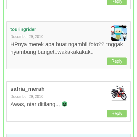
Reply
touringrider
December 29, 2010
HPnya merek apa buat ngambil foto?? *nggak
nyambung banget..wakakakakak..
Reply
satria_merah
December 29, 2010
Awas, ntar ditilang..,
Reply