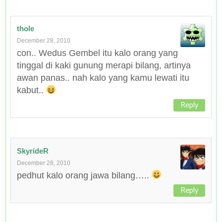
thole
December 28, 2010
con.. Wedus Gembel itu kalo orang yang
tinggal di kaki gunung merapi bilang, artinya
awan panas.. nah kalo yang kamu lewati itu
kabut..
Reply
SkyrideR
December 28, 2010
pedhut kalo orang jawa bilang…..
Reply