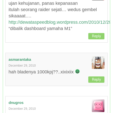
ujan kehujanan, panas kepanasan
itulah seorang raider sejati… wedus gembel
sikaaaat….
http://dewataspeedblog.wordpress.com/2010/12/29/
“dibalik dashboard yamaha M1”
Reply
asmarantaka
December 29, 2010
hah bladenya 1000kpj??..xixixiix
Reply
dnugros
December 29, 2010