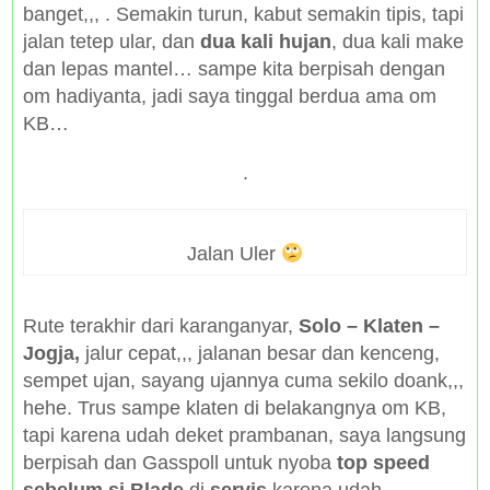
banget,,, . Semakin turun, kabut semakin tipis, tapi
jalan tetep ular, dan
dua kali hujan
, dua kali make
dan lepas mantel… sampe kita berpisah dengan
om hadiyanta, jadi saya tinggal berdua ama om
KB…
.
Jalan Uler
Rute terakhir dari karanganyar,
Solo – Klaten –
Jogja,
jalur cepat,,, jalanan besar dan kenceng,
sempet ujan, sayang ujannya cuma sekilo doank,,,
hehe. Trus sampe klaten di belakangnya om KB,
tapi karena udah deket prambanan, saya langsung
berpisah dan Gasspoll untuk nyoba
top speed