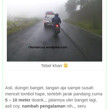
Tebel khan
.
Asli, duingin banget, tangan aja sampe susah
mencet tombol hape, terlebih jarak pandang cuma
5 – 10 meter
doank,,, jalannya uler banget lagi,
asli coy,
nambah pengalaman
nih,,, seru