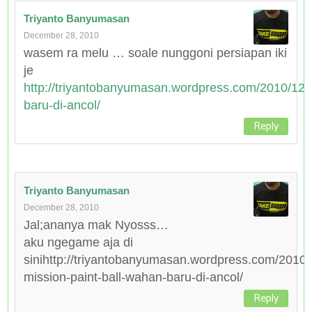
Triyanto Banyumasan
December 28, 2010
wasem ra melu … soale nunggoni persiapan iki
je
http://triyantobanyumasan.wordpress.com/2010/12/
baru-di-ancol/
Reply
Triyanto Banyumasan
December 28, 2010
Jal;ananya mak Nyosss…
aku ngegame aja di
sinihttp://triyantobanyumasan.wordpress.com/2010/
mission-paint-ball-wahan-baru-di-ancol/
Reply