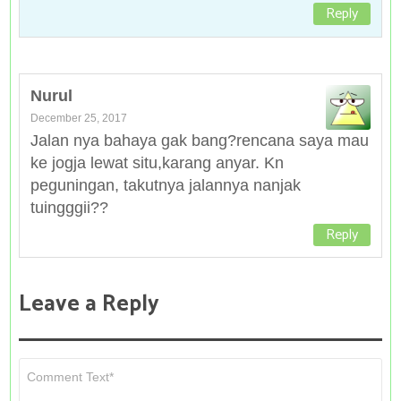
Reply
Nurul
December 25, 2017
Jalan nya bahaya gak bang?rencana saya mau
ke jogja lewat situ,karang anyar. Kn
peguningan, takutnya jalannya nanjak
tuingggii??
Reply
Leave a Reply