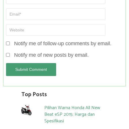
Notify me of follow-up comments by email.
Notify me of new posts by email.
Top Posts
Pilihan Warna Honda All New
Beat eSP 2015: Harga dan
Spesifikasi