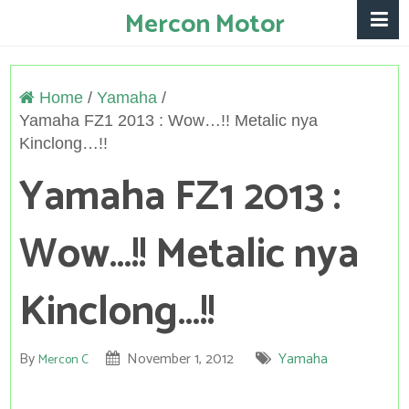
Mercon Motor
Home
/
Yamaha
/
Yamaha FZ1 2013 : Wow…!! Metalic nya
Kinclong…!!
Yamaha FZ1 2013 :
Wow…!! Metalic nya
Kinclong…!!
By
November 1, 2012
Yamaha
Mercon C