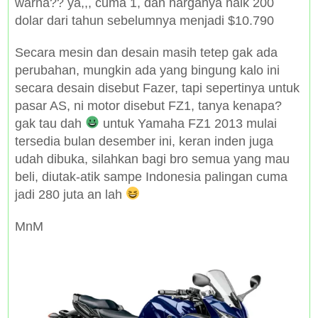
warna?? ya,,, cuma 1, dan harganya naik 200
dolar dari tahun sebelumnya menjadi $10.790
Secara mesin dan desain masih tetep gak ada
perubahan, mungkin ada yang bingung kalo ini
secara desain disebut Fazer, tapi sepertinya untuk
pasar AS, ni motor disebut FZ1, tanya kenapa?
gak tau dah
untuk Yamaha FZ1 2013 mulai
tersedia bulan desember ini, keran inden juga
udah dibuka, silahkan bagi bro semua yang mau
beli, diutak-atik sampe Indonesia palingan cuma
jadi 280 juta an lah
MnM