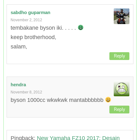
sabdho guparman
November 2, 2012
tembakane byson iki. . . . .
keep brotherhood,
salam,
Reply
hendra
November 8, 2012
byson 1000cc wkwkwk mantabbbbbb
Reply
Pingback:
New Yamaha FZ10 2017: Desain