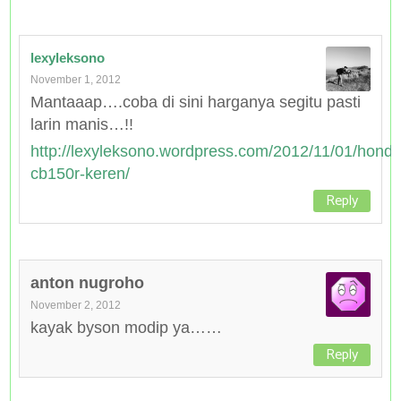
lexyleksono
November 1, 2012
Mantaaap….coba di sini harganya segitu pasti
larin manis…!!
http://lexyleksono.wordpress.com/2012/11/01/honda
cb150r-keren/
Reply
anton nugroho
November 2, 2012
kayak byson modip ya……
Reply