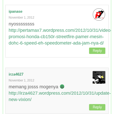
ipanase
November 1, 2012
nyossssssss
http://pertamax7.wordpress.com/2012/10/31/video-
promosi-honda-cb150r-streetfire-pamer-mesin-
dohc-6-speed-eh-speedometer-ada-jam-nya-d/
Reply
irza4627
November 1, 2012
memang josss mogenya
http://irza4627.wordpress.com/2012/10/31/update-
new-vixion/
Reply