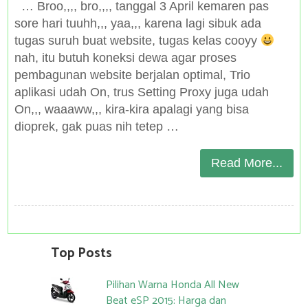
… Broo,,,, bro,,,, tanggal 3 April kemaren pas
sore hari tuuhh,,, yaa,,, karena lagi sibuk ada
tugas suruh buat website, tugas kelas cooyy
nah, itu butuh koneksi dewa agar proses
pembagunan website berjalan optimal, Trio
aplikasi udah On, trus Setting Proxy juga udah
On,,, waaaww,,, kira-kira apalagi yang bisa
dioprek, gak puas nih tetep …
Read More...
Top Posts
Pilihan Warna Honda All New
Beat eSP 2015: Harga dan