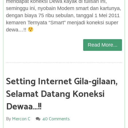
mendapat koneksi Dewa kayak di tulisan ini,
seminggu ini, nyobain Modem smart dan kartunya,
dengan biaya 75 ribu sebulan, tanggal 1 Mei 2011
kemaren Ternyata “Smart” menjadi koneksi super
dewa…!!
Read More...
Setting Internet Gila-gilaan,
Selamat Datang Koneksi
Dewaa…!!
By
Mercon C
40 Comments