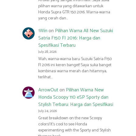
Artikel yang sangat informatif! Saya suka
pilihan warna yang ditawarkan untuk
Honda Supra GTR 150 2016. Warna-warna
yang cerah dan…
1Win
on
Pilihan Warna All New Suzuki
Satria F150 FI 2016: Harga dan
Spesifikasi Terbaru
July 28, 2026
Wah, warna-warna baru Suzuki Satria F150
FI 2016 ini keren banget! Saya suka banget
kombinasi warna merah dan hitamnya,
terlihat…
ArrowOut
on
Pilihan Warna New
Honda Scoopy 110 eSP Sporty dan
Stylish Terbaru: Harga dan Spesifikasi
July 24, 2026
Great breakdown on the new Scoopy
colors! It’s cool to see Honda
experimenting with the Sporty and Stylish