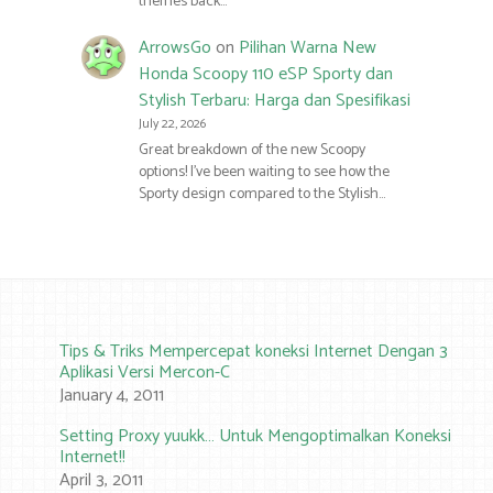
themes back…
ArrowsGo
on
Pilihan Warna New
Honda Scoopy 110 eSP Sporty dan
Stylish Terbaru: Harga dan Spesifikasi
July 22, 2026
Great breakdown of the new Scoopy
options! I’ve been waiting to see how the
Sporty design compared to the Stylish…
Tips & Triks Mempercepat koneksi Internet Dengan 3
Aplikasi Versi Mercon-C
January 4, 2011
Setting Proxy yuukk… Untuk Mengoptimalkan Koneksi
Internet!!
April 3, 2011